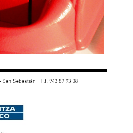
 San Sebastián | Tlf: 943 89 93 08