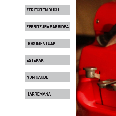
ZER EGITEN DUGU
ZERBITZURA SARBIDEA
DOKUMENTUAK
ESTEKAK
NON GAUDE
HARREMANA