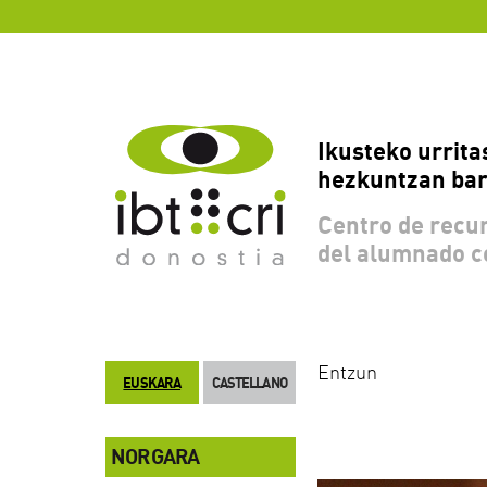
Ikusteko urrita
hezkuntzan bar
Centro de recur
del alumnado c
Entzun
EUSKARA
CASTELLANO
NOR GARA