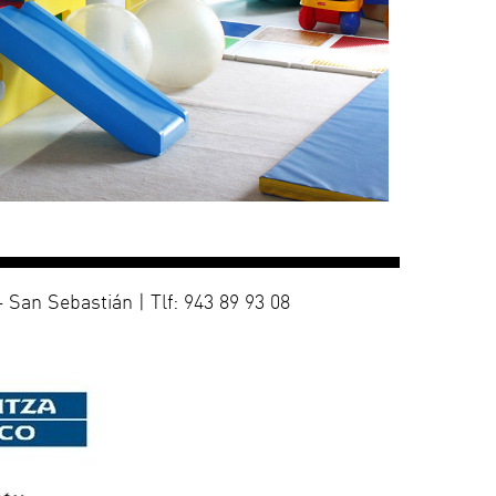
 San Sebastián | Tlf: 943 89 93 08