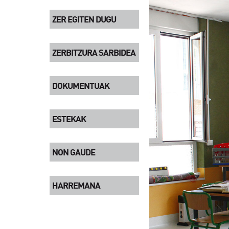
ZER EGITEN DUGU
ZERBITZURA SARBIDEA
DOKUMENTUAK
ESTEKAK
NON GAUDE
HARREMANA